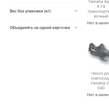
Yamaha A
X-TX
Вес без упаковки (кг)
транспорт
вочный
Нет в нали
Объединять на одной карточке
Чехол дл
снегоход
Yamaha 
540
Нет в нали