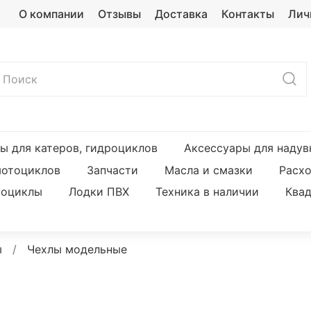
О компании
Отзывы
Доставка
Контакты
Лич
ы для катеров, гидроциклов
Аксессуары для надув
мотоциклов
Запчасти
Масла и смазки
Расх
оциклы
Лодки ПВХ
Техника в наличии
Ква
ы
Чехлы модельные