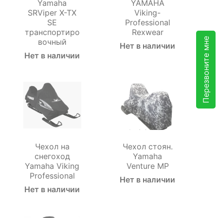
Yamaha
YAMAHA
SRViper X-TX
Viking-
SE
Professional
транспортиро
Rexwear
Перезвоните мне
вочный
Нет в наличии
Нет в наличии
Чехол на
Чехол стоян.
снегоход
Yamaha
Yamaha Viking
Venture MP
Professional
Нет в наличии
Нет в наличии