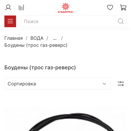
Главная
ВОДА
...
Боудены (трос газ-реверс)
Боудены (трос газ-реверс)