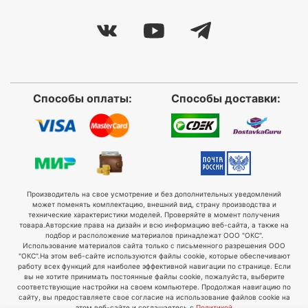
Способы оплаты:
Способы доставки:
Производитель на свое усмотрение и без дополнительных уведомлений
может поменять комплектацию, внешний вид, страну производства и
технические характеристики моделей. Проверяйте в момент получения
товара.
Авторские права на дизайн и всю информацию веб-сайта, а также на
подбор и расположение материалов принадлежат ООО "ОКС".
Использование материалов сайта только с письменного разрешения ООО
"ОКС".
На этом веб-сайте используются файлы cookie, которые обеспечивают
работу всех функций для наиболее эффективной навигации по странице. Если
вы не хотите принимать постоянные файлы cookie, пожалуйста, выберите
соответствующие настройки на своем компьютере. Продолжая навигацию по
сайту, вы предоставляете свое согласие на использование файлов cookie на
этом веб-сайте и соглашаетесь с
Политикой