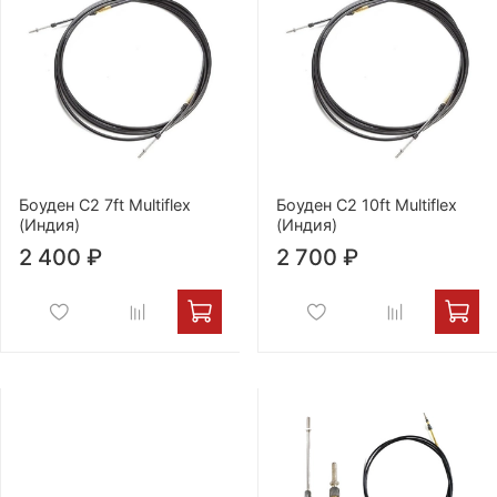
Боуден С2 7ft Multiflex
Боуден С2 10ft Multiflex
(Индия)
(Индия)
2 400 ₽
2 700 ₽