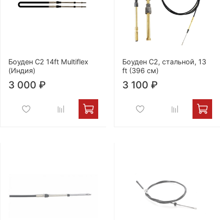
Боуден С2 14ft Multiflex
Боуден C2, стальной, 13
(Индия)
ft (396 см)
3 000 ₽
3 100 ₽