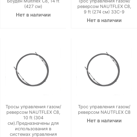
Боуден Multiflex C8, 14 ft
Трос управления газом/
(427 см)
реверсом NAUTFLEX C8,
9 ft (274 см) 33C-9
Нет в наличии
Нет в наличии
Тросы управления газом/
Трос управления газом/
реверсом NAUTFLEX C8,
реверсом NAUTFLEX C8
10 ft (304
Нет в наличии
см).Предназначены для
использования в
системах управления