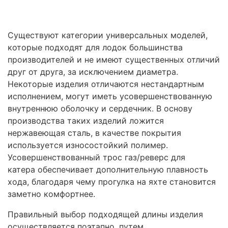
Существуют категории универсальных моделей,
которые подходят для лодок большинства
производителей и не имеют существенных отличий
друг от друга, за исключением диаметра.
Некоторые изделия отличаются нестандартным
исполнением, могут иметь усовершенствованную
внутреннюю оболочку и сердечник. В основу
производства таких изделий ложится
нержавеющая сталь, в качестве покрытия
используется износостойкий полимер.
Усовершенствованный трос газ/реверс для
катера обеспечивает дополнительную плавность
хода, благодаря чему прогулка на яхте становится
заметно комфортнее.
Правильный выбор подходящей длины изделия
осуществляется поэтапно, путем