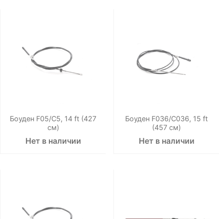
Боуден F05/C5, 14 ft (427
Боуден F036/C036, 15 ft
см)
(457 см)
Нет в наличии
Нет в наличии