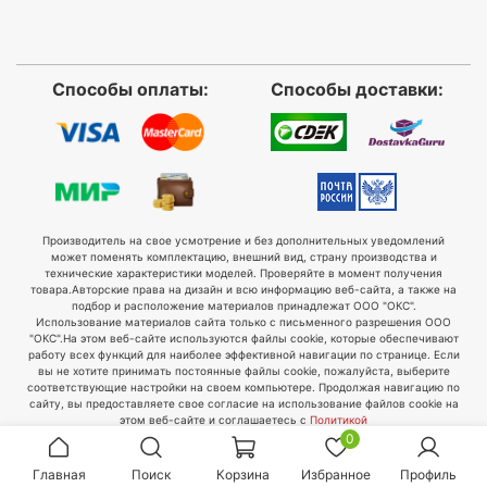
Способы оплаты:
Способы доставки:
Производитель на свое усмотрение и без дополнительных уведомлений
может поменять комплектацию, внешний вид, страну производства и
технические характеристики моделей. Проверяйте в момент получения
товара.
Авторские права на дизайн и всю информацию веб-сайта, а также на
подбор и расположение материалов принадлежат ООО "ОКС".
Использование материалов сайта только с письменного разрешения ООО
"ОКС".
На этом веб-сайте используются файлы cookie, которые обеспечивают
работу всех функций для наиболее эффективной навигации по странице. Если
вы не хотите принимать постоянные файлы cookie, пожалуйста, выберите
соответствующие настройки на своем компьютере. Продолжая навигацию по
сайту, вы предоставляете свое согласие на использование файлов cookie на
этом веб-сайте и соглашаетесь с
Политикой
конфиденциальности
и
Правилами обработки персональных данных
.
0
Главная
Поиск
Корзина
Избранное
Профиль