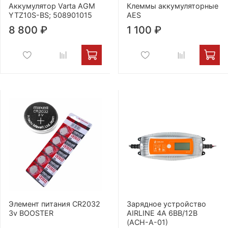
Аккумулятор Varta AGM
Клеммы аккумуляторные
YTZ10S-BS; 508901015
AES
8 800 ₽
1 100 ₽
Элемент питания CR2032
Зарядное устройство
3v BOOSTER
AIRLINE 4A 6BB/12B
(ACH-A-01)