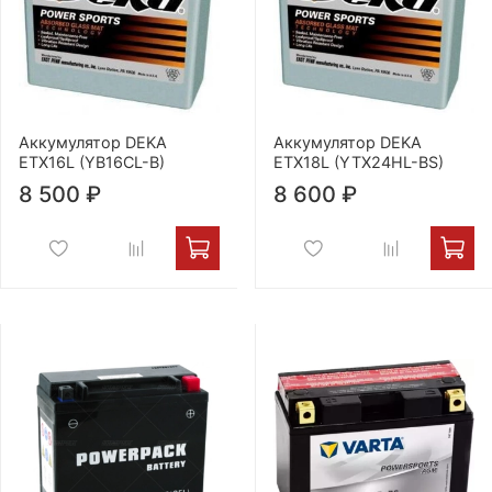
Аккумулятор DEKA
Аккумулятор DEKA
ETX16L (YB16CL-B)
ETX18L (YTX24HL-BS)
8 500 ₽
8 600 ₽