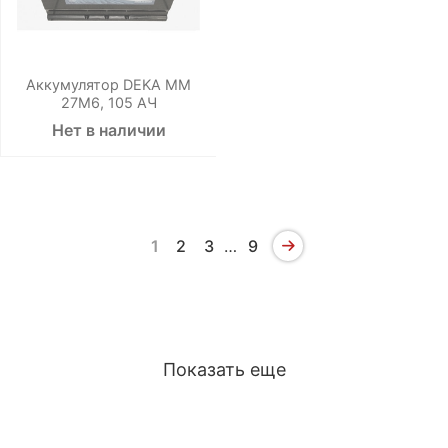
Аккумулятор DEKA ММ
27М6, 105 АЧ
Нет в наличии
1
2
3
…
9
Показать еще