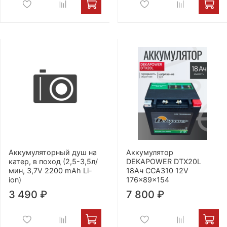
Аккумуляторный душ на
Аккумулятор
катер, в поход (2,5-3,5л/
DEKAPOWER DTX20L
мин, 3,7V 2200 mAh Li-
18Ач CCA310 12V
ion)
176x89x154
3 490 ₽
7 800 ₽