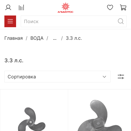
Главная
ВОДА
...
3.3 л.с.
3.3 л.с.